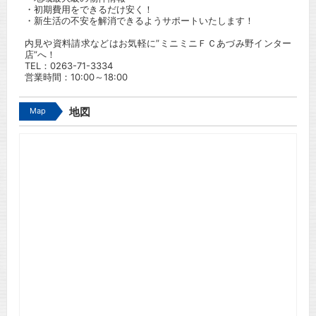
・初期費用をできるだけ安く！
・新生活の不安を解消できるようサポートいたします！
内見や資料請求などはお気軽に”ミニミニＦＣあづみ野インター
店”へ！
TEL：
0263-71-3334
営業時間：10:00～18:00
Map
地図