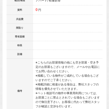
アパート/ 軽量鉄骨
種別/構造
0
円
賃料
共益費
間取り
専有面積
特長
設備
※こちらのお部屋情報の他にも空き部屋・空き予
定のお部屋もございますので、メールやお電話に
てお問い合わせください。
※掲載している物件がご成約している場合もござ
いますのでご了承ください。
※掲載詳細に相違がある場合は、弊社スタッフの
情報を優先させていただきます。
備考
※ペット相談可の物件や事業用利用については、
お部屋ごとに禁止とされている場合もございます
ので御注意下さい。お客様に代わって弊社スタッ
フが確認と交渉を行います。