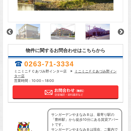
物件に関するお問合わせはこちらから
0263-71-3334
ミニミニＦＣあづみ野インター店
ミニミニＦＣあづみ野イン
ター店
営業時間：10:00～18:00
サンガーデンやまなみＢは、最寄り駅の
「豊科駅」から徒歩10分にある賃貸アパー
トです。
サンガーデンやまなみＢは現在、ご案内で