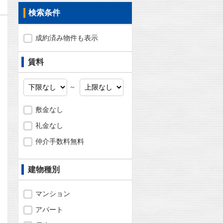
検索条件
成約済み物件も表示
賃料
～
敷金なし
礼金なし
仲介手数料無料
問合わせ
建物種別
マンション
アパート
問合わせ