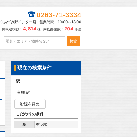
0263-71-3334
あづみ野インター店 | 営業時間：10:00～18:00
4,814
204
掲載建物数：
棟 掲載部屋数：
部屋
現在の検索条件
駅
有明駅
沿線を変更
こだわりの条件
駅
有明駅