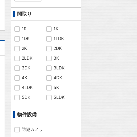
問合わせ
間取り
1R
1K
1DK
1LDK
2K
2DK
2LDK
3K
3DK
3LDK
4K
4DK
4LDK
5K
5DK
5LDK
物件設備
防犯カメラ