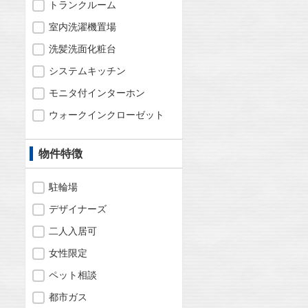
トランクルーム
室内洗濯機置場
洗髪洗面化粧台
システムキッチン
モニタ付インターホン
ウォークインクローゼット
物件特徴
駐輪場
デザイナーズ
二人入居可
女性限定
ペット相談
都市ガス