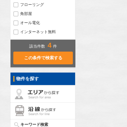
フローリング
角部屋
オール電化
インターネット無料
4
該当件数
件
物件を探す
Search for area
Search for line
キーワード検索