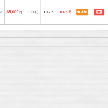
お
5㎡
65,000
3,000円
1.0ヶ月
0.0ヶ月
円