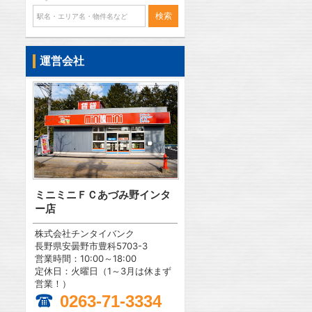
運営会社
ミニミニＦＣあづみ野インタ
ー店
株式会社チンタイバンク
長野県安曇野市豊科5703-3
営業時間：10:00～18:00
定休日：火曜日（1～3月は休まず
営業！）
0263-71-3334