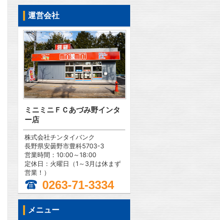
運営会社
ミニミニＦＣあづみ野インタ
ー店
株式会社チンタイバンク
長野県安曇野市豊科5703-3
営業時間：10:00～18:00
定休日：火曜日（1～3月は休まず
営業！）
0263-71-3334
メニュー