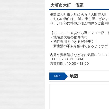
大町市大町 借家
長野県大町市大町にある「大町市大町 
こちらの物件は、 誠に申し訳ござい
ページ下部に特徴が似た物件をご案内
【ミニミニＦＣあづみ野インター店に
・地域最大級の物件情報
・初期費用をできるだけ安く！
・新生活の不安を解消できるようサポ
内見や資料請求などはお気軽に”ミニミ
TEL：0263-71-3334
営業時間：10:00～18:00
地図
Map