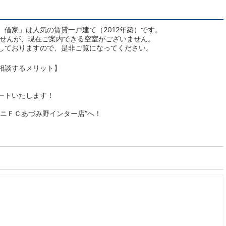
借家」は人気の賃貸一戸建て（2012年築）です。
ませんが、現在ご案内できる空室がございません。
しておりますので、是非ご覧になってください。
相談するメリット】
ートいたします！
ニＦＣあづみ野インター店”へ！