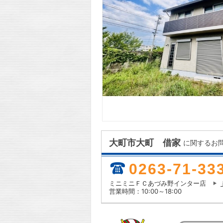
大町市大町 借家
に関するお
0263-71-33
ミニミニＦＣあづみ野インター店
営業時間：10:00～18:00