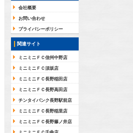
会社概要
お問い合わせ
プライバシーポリシー
関連サイト
ミニミニＦＣ信州中野店
ミニミニＦＣ須坂店
ミニミニＦＣ長野稲田店
ミニミニＦＣ長野高田店
チンタイバンク長野駅前店
ミニミニＦＣ長野稲里店
ミニミニＦＣ長野篠ノ井店
ミニミニＦＣ千曲店