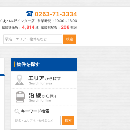
0263-71-3334
あづみ野インター店 | 営業時間：10:00～18:00
4,814
208
掲載建物数：
棟 掲載部屋数：
部屋
物件を探す
Search for area
Search for line
キーワード検索