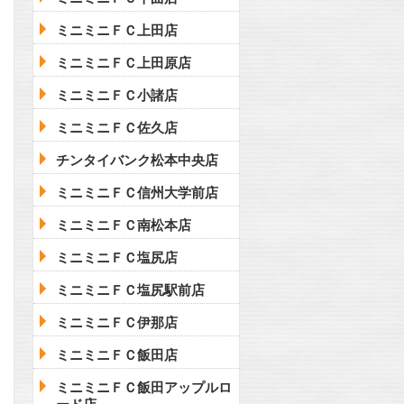
ミニミニＦＣ上田店
ミニミニＦＣ上田原店
ミニミニＦＣ小諸店
ミニミニＦＣ佐久店
チンタイバンク松本中央店
ミニミニＦＣ信州大学前店
ミニミニＦＣ南松本店
ミニミニＦＣ塩尻店
ミニミニＦＣ塩尻駅前店
ミニミニＦＣ伊那店
ミニミニＦＣ飯田店
ミニミニＦＣ飯田アップルロ