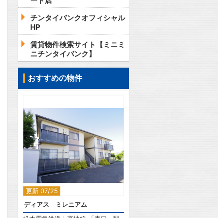
ード店
チンタイバンクオフィシャル
HP
賃貸物件検索サイト【ミニミ
ニチンタイバンク】
おすすめの物件
2
更新 07/25
ディアス ミレニアム