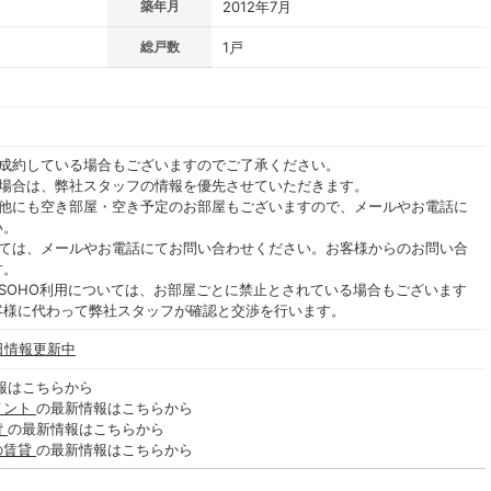
築年月
2012年7月
総戸数
1戸
ご成約している場合もございますのでご了承ください。
る場合は、弊社スタッフの情報を優先させていただきます。
の他にも空き部屋・空き予定のお部屋もございますので、メールやお電話に
い。
いては、メールやお電話にてお問い合わせください。お客様からのお問い合
す。
SOHO利用については、お部屋ごとに禁止とされている場合もございます
客様に代わって弊社スタッフが確認と交渉を行います。
日情報更新中
報はこちらから
メント
の最新情報はこちらから
貸
の最新情報はこちらから
の賃貸
の最新情報はこちらから