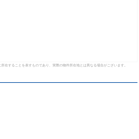
に所在することを表すものであり、実際の物件所在地とは異なる場合がございます。