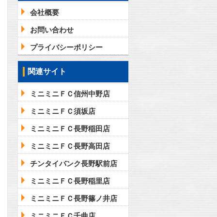
会社概要
お問い合わせ
プライバシーポリシー
関連サイト
ミニミニＦＣ信州中野店
ミニミニＦＣ須坂店
ミニミニＦＣ長野稲田店
ミニミニＦＣ長野高田店
チンタイバンク長野駅前店
ミニミニＦＣ長野稲里店
ミニミニＦＣ長野篠ノ井店
ミニミニＦＣ千曲店