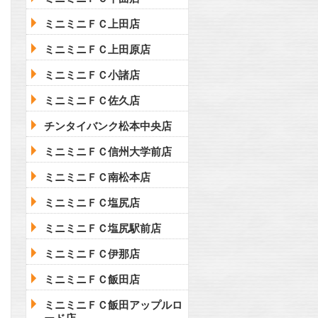
ミニミニＦＣ上田店
ミニミニＦＣ上田原店
ミニミニＦＣ小諸店
ミニミニＦＣ佐久店
チンタイバンク松本中央店
ミニミニＦＣ信州大学前店
ミニミニＦＣ南松本店
ミニミニＦＣ塩尻店
ミニミニＦＣ塩尻駅前店
ミニミニＦＣ伊那店
ミニミニＦＣ飯田店
ミニミニＦＣ飯田アップルロ