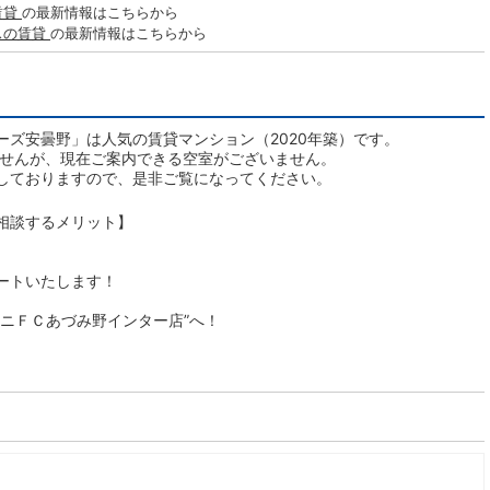
賃貸
の最新情報はこちらから
スの賃貸
の最新情報はこちらから
ーズ安曇野」は人気の賃貸マンション（2020年築）です。
ませんが、現在ご案内できる空室がございません。
しておりますので、是非ご覧になってください。
相談するメリット】
ートいたします！
ニＦＣあづみ野インター店”へ！