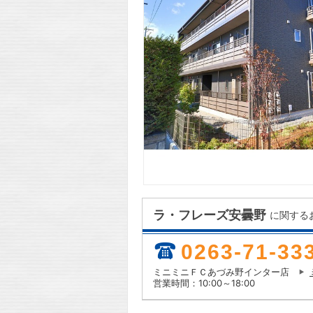
ラ・フレーズ安曇野
に関する
0263-71-33
ミニミニＦＣあづみ野インター店
営業時間：10:00～18:00