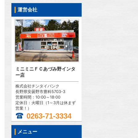
運営会社
ミニミニＦＣあづみ野インタ
ー店
株式会社チンタイバンク
長野県安曇野市豊科5703-3
営業時間：10:00～18:00
定休日：火曜日（1～3月は休まず
営業！）
0263-71-3334
メニュー