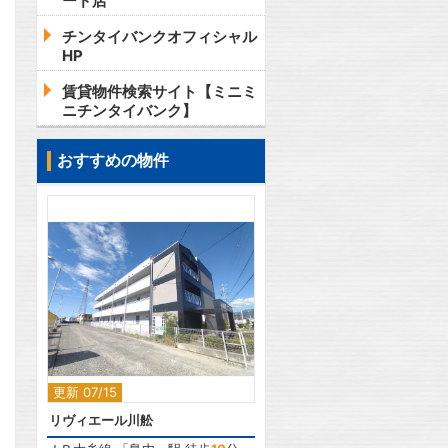
ード店
チンタイバンクオフィシャル
HP
賃貸物件検索サイト【ミニミ
ニチンタイバンク】
おすすめの物件
2
更新 07/15
リヴィエール川舩