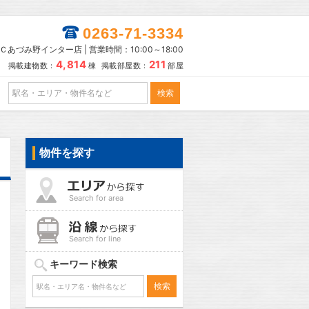
0263-71-3334
あづみ野インター店 | 営業時間：10:00～18:00
4,814
211
掲載建物数：
棟 掲載部屋数：
部屋
物件を探す
Search for area
Search for line
キーワード検索