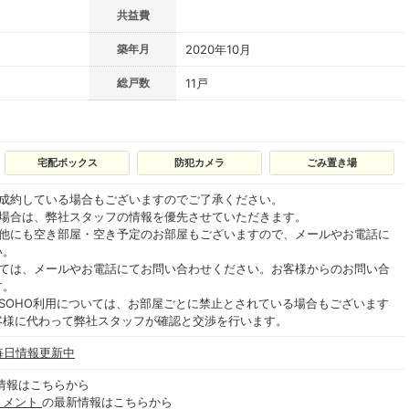
共益費
築年月
2020年10月
総戸数
11戸
宅配ボックス
防犯カメラ
ごみ置き場
ご成約している場合もございますのでご了承ください。
る場合は、弊社スタッフの情報を優先させていただきます。
の他にも空き部屋・空き予定のお部屋もございますので、メールやお電話に
い。
いては、メールやお電話にてお問い合わせください。お客様からのお問い合
す。
SOHO利用については、お部屋ごとに禁止とされている場合もございます
客様に代わって弊社スタッフが確認と交渉を行います。
 毎日情報更新中
情報はこちらから
トメント
の最新情報はこちらから