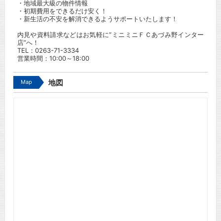
・地域最大級の物件情報
・初期費用をできるだけ安く！
・新生活の不安を解消できるようサポートいたします！
内見や資料請求などはお気軽に”ミニミニＦＣあづみ野インター
店”へ！
TEL：
0263-71-3334
営業時間：10:00～18:00
Map
地図