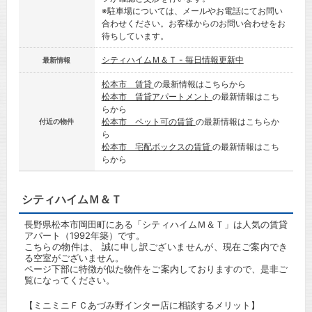
※駐車場については、メールやお電話にてお問い
合わせください。お客様からのお問い合わせをお
待ちしています。
シティハイムＭ＆Ｔ - 毎日情報更新中
最新情報
松本市 賃貸
の最新情報はこちらから
松本市 賃貸アパートメント
の最新情報はこち
らから
松本市 ペット可の賃貸
の最新情報はこちらか
付近の物件
ら
松本市 宅配ボックスの賃貸
の最新情報はこち
らから
シティハイムＭ＆Ｔ
長野県松本市岡田町にある「シティハイムＭ＆Ｔ」は人気の賃貸
アパート（1992年築）です。
こちらの物件は、 誠に申し訳ございませんが、現在ご案内でき
る空室がございません。
ページ下部に特徴が似た物件をご案内しておりますので、是非ご
覧になってください。
【ミニミニＦＣあづみ野インター店に相談するメリット】