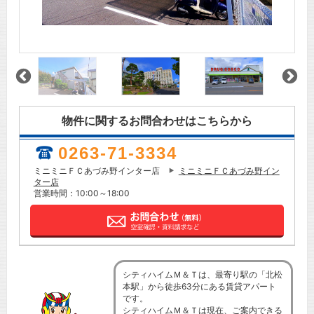
物件に関するお問合わせはこちらから
0263-71-3334
ミニミニＦＣあづみ野インター店
ミニミニＦＣあづみ野イン
ター店
営業時間：10:00～18:00
シティハイムＭ＆Ｔは、最寄り駅の「北松
本駅」から徒歩63分にある賃貸アパート
です。
シティハイムＭ＆Ｔは現在、ご案内できる