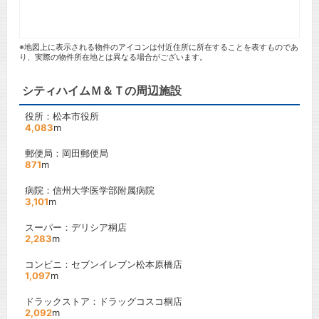
※地図上に表示される物件のアイコンは付近住所に所在することを表すものであ
り、実際の物件所在地とは異なる場合がございます。
シティハイムＭ＆Ｔの周辺施設
役所：松本市役所
4,083
m
郵便局：岡田郵便局
871
m
病院：信州大学医学部附属病院
3,101
m
スーパー：デリシア桐店
2,283
m
コンビニ：セブンイレブン松本原橋店
1,097
m
ドラックストア：ドラッグコスコ桐店
2,092
m