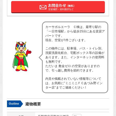
カーサポルエーラ Ｃ棟は、最寄り駅の
「一日市場駅」から徒歩25分にある賃貸ア
パートです。
現在、空室が1件ございます。
この物件には、駐車場、バス・トイレ別、
洗髪洗面化粧台、宅配ボックス等の設備が
あります。また、インターネットの使用料
も無料です。
ただいま 敷金ゼロ の空室がありますの
で、引っ越し費用を節約できます。
内見や掲載されていない情報等について
は、お気軽に”ミニミニＦＣあづみ野イン
ター店”までご連絡ください！
建物概要
Outline