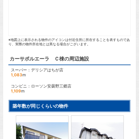
※地図上に表示される物件のアイコンは付近住所に所在することを表すものであ
り、実際の物件所在地とは異なる場合がございます。
カーサポルエーラ Ｃ棟の周辺施設
スーパー：デリシアはちが店
1,083
m
コンビニ：ローソン安曇野三郷店
1,109
m
築年数が同じくらいの物件