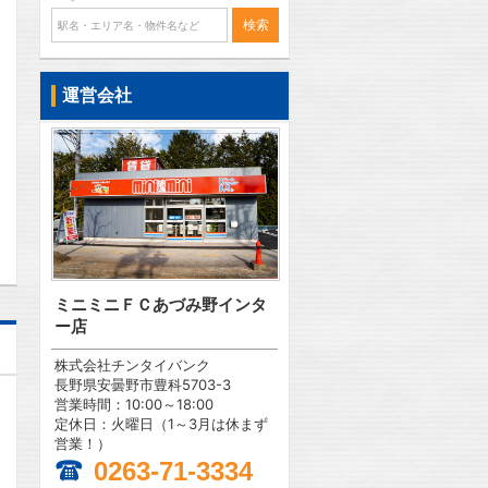
運営会社
問合わせ
ミニミニＦＣあづみ野インタ
ー店
株式会社チンタイバンク
長野県安曇野市豊科5703-3
営業時間：10:00～18:00
定休日：火曜日（1～3月は休まず
営業！）
0263-71-3334