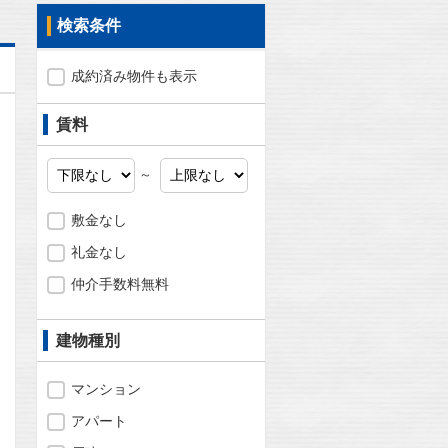
検索条件
成約済み物件も表示
賃料
～
敷金なし
礼金なし
仲介手数料無料
建物種別
マンション
問合わせ
アパート