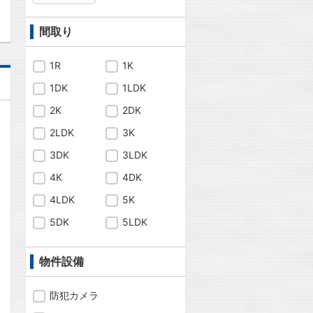
間取り
1R
1K
1DK
1LDK
2K
2DK
2LDK
3K
3DK
3LDK
4K
4DK
4LDK
5K
5DK
5LDK
物件設備
防犯カメラ