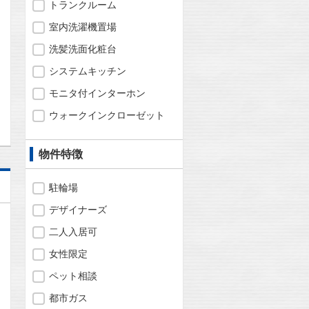
トランクルーム
室内洗濯機置場
洗髪洗面化粧台
システムキッチン
問合わせ
モニタ付インターホン
ウォークインクローゼット
物件特徴
駐輪場
デザイナーズ
二人入居可
女性限定
ペット相談
都市ガス