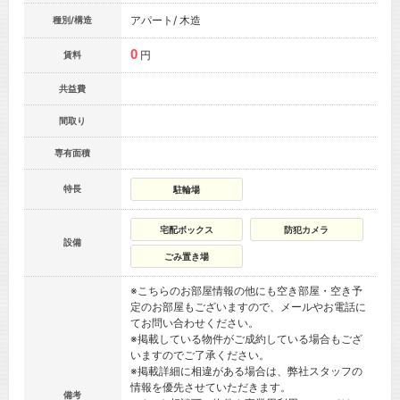
アパート/ 木造
種別/構造
0
円
賃料
共益費
間取り
専有面積
特長
駐輪場
宅配ボックス
防犯カメラ
設備
ごみ置き場
※こちらのお部屋情報の他にも空き部屋・空き予
定のお部屋もございますので、メールやお電話に
てお問い合わせください。
※掲載している物件がご成約している場合もござ
いますのでご了承ください。
※掲載詳細に相違がある場合は、弊社スタッフの
情報を優先させていただきます。
備考