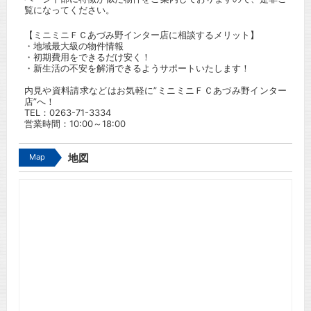
覧になってください。
【ミニミニＦＣあづみ野インター店に相談するメリット】
・地域最大級の物件情報
・初期費用をできるだけ安く！
・新生活の不安を解消できるようサポートいたします！
内見や資料請求などはお気軽に”ミニミニＦＣあづみ野インター
店”へ！
TEL：
0263-71-3334
営業時間：10:00～18:00
Map
地図