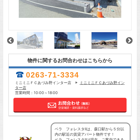
物件に関するお問合わせはこちらから
0263-71-3334
ミニミニＦＣあづみ野インター店
ミニミニＦＣあづみ野イン
ター店
営業時間：10:00～18:00
ベラ フォレスタⅡは、森口駅から５分以
内の駅近の賃貸アパート物件です！
ベラ フォレスタⅡは現在、ご案内できる