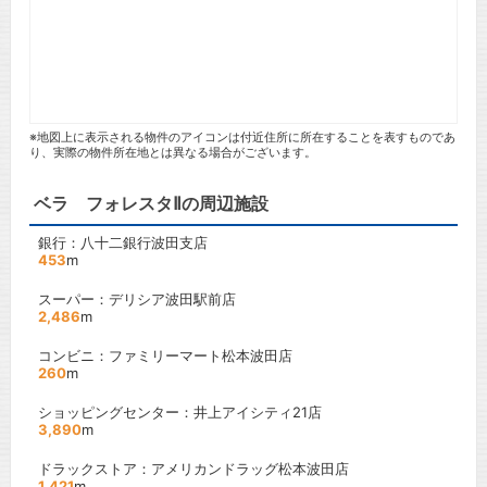
※地図上に表示される物件のアイコンは付近住所に所在することを表すものであ
り、実際の物件所在地とは異なる場合がございます。
ベラ フォレスタⅡの周辺施設
銀行：八十二銀行波田支店
453
m
スーパー：デリシア波田駅前店
2,486
m
コンビニ：ファミリーマート松本波田店
260
m
ショッピングセンター：井上アイシティ21店
3,890
m
ドラックストア：アメリカンドラッグ松本波田店
1,421
m